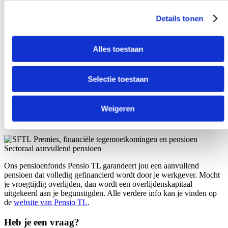
FR
DE
Details tonen
Premies, financiële tegemoetkomingen en pensioen
Hulp en bijstand
Opleidingen en bijscholingen
Alles toestaan
Selectie toestaan
Weigeren
Premies, financiële tegemoetkomingen en pensioen
Sectoraal aanvullend pensioen
Ons pensioenfonds Pensio TL garandeert jou een aanvullend
pensioen dat volledig gefinancierd wordt door je werkgever. Mocht
je vroegtijdig overlijden, dan wordt een overlijdenskapitaal
uitgekeerd aan je begunstigden. Alle verdere info kan je vinden op
de
website van Pensio TL
.
Heb je een vraag?